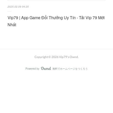
2025.02.09 04:25
Vip79 | App Game Đổi Thưởng Uy Tín - Tải Vip 79 Mới
Nhất
Copyright ©
2026
Vip79's Ownd
.
Powered by
無料でホームページをつくろう
AmebaOwnd
フォロー