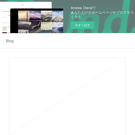
Ameba Owndで
あなただけのホームページやブログをつ
くろう
今すぐ試す
Blog