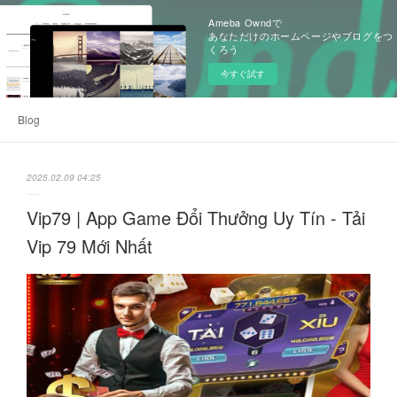
Ameba Owndで
あなただけのホームページやブログをつ
くろう
今すぐ試す
Blog
2025.02.09 04:25
Vip79 | App Game Đổi Thưởng Uy Tín - Tải
Vip 79 Mới Nhất