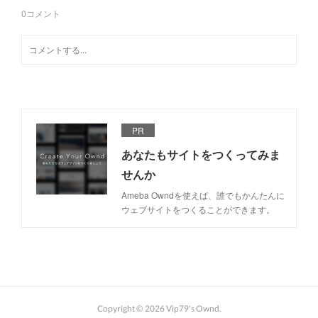
0
コメント
PR
あなたもサイトをつくってみま
せんか
Ameba Owndを使えば、誰でもかんたんに
ウェブサイトをつくることができます。
Copyright ©
2026
Vip79's Ownd
.