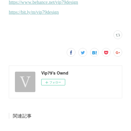
Vip79's Ownd
フォロー
関連記事